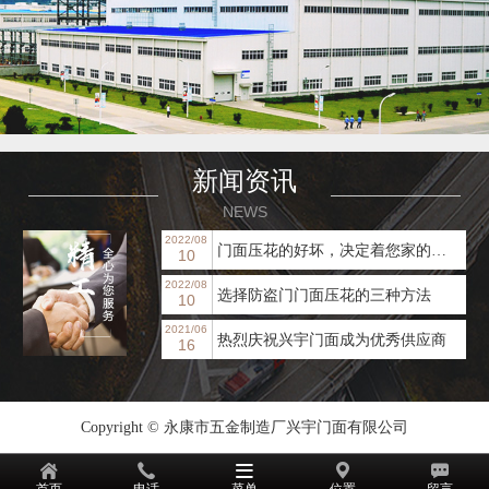
新闻资讯
NEWS
2022/08
门面压花的好坏，决定着您家的装修档次！
10
2022/08
选择防盗门门面压花的三种方法
10
2021/06
热烈庆祝兴宇门面成为优秀供应商
16
Copyright © 永康市五金制造厂兴宇门面有限公司