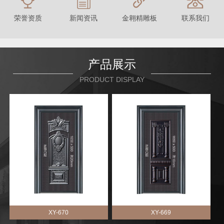
联系我们
荣誉资质
新闻资讯
金翱精雕板
产品展示
PRODUCT DISPLAY
XY-670
XY-669