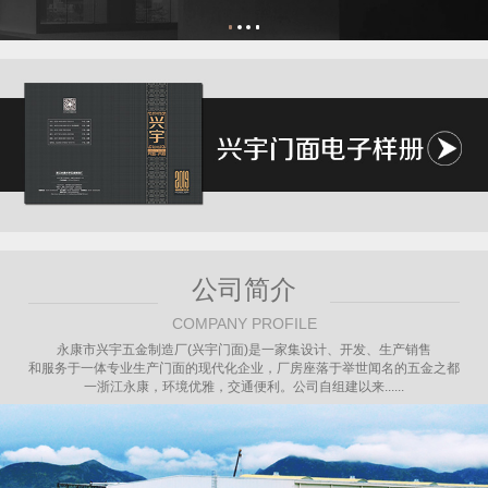
公司简介
COMPANY PROFILE
永康市兴宇五金制造厂(兴宇门面)是一家集设计、开发、生产销售
和服务于一体专业生产门面的现代化企业，厂房座落于举世闻名的五金之都
一浙江永康，环境优雅，交通便利。公司自组建以来......